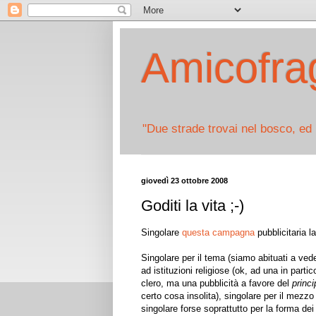
Amicofrag
"Due strade trovai nel bosco, ed 
giovedì 23 ottobre 2008
Goditi la vita ;-)
Singolare
questa campagna
pubblicitaria la
Singolare per il tema (siamo abituati a vede
ad istituzioni religiose (ok, ad una in part
clero, ma una pubblicità a favore del
princi
certo cosa insolita), singolare per il mezzo
singolare forse soprattutto per la forma d