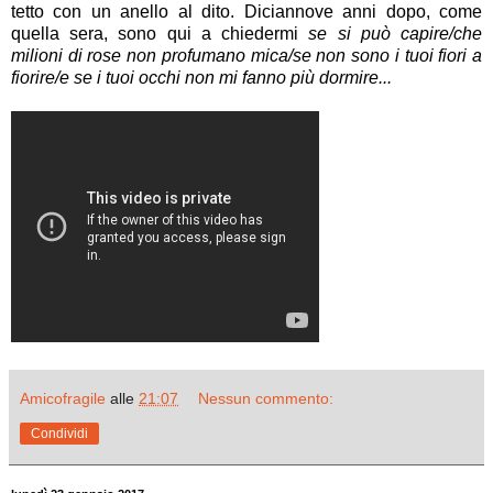
tetto con un anello al dito. Diciannove anni dopo, come
quella sera, sono qui a chiedermi
se si può capire/che
milioni di rose non profumano mica/se non sono i tuoi fiori a
fiorire/e se i tuoi occhi non mi fanno più dormire...
Amicofragile
alle
21:07
Nessun commento:
Condividi