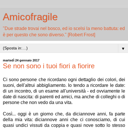
Amicofragile
"Due strade trovai nel bosco, ed io scelsi la meno battuta: ed
è per questo che sono diverso." [Robert Frost]
▼
martedì 24 gennaio 2017
Se non sono i tuoi fiori a fiorire
Ci sono persone che ricordano ogni dettaglio dei colori, dei
suoni, dell'altrui abbigliamento. Io tendo a ricordare le date:
di un incontro, di un esame all'università - ed ovviamente le
date di nascita: di parenti ed amici, ma anche di colleghi o di
persone che non vedo da una vita.
Così... oggi è un giorno che, da diciannove anni, fa parte
della mia vita: diciannove anni che ci conosciamo, di cui
quasi undici vissuti da coppia e quasi nove sotto lo stesso