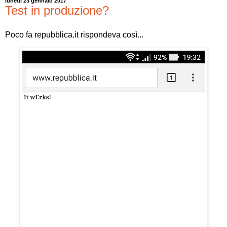
lunedì 23 gennaio 2017
Test in produzione?
Poco fa repubblica.it rispondeva così...