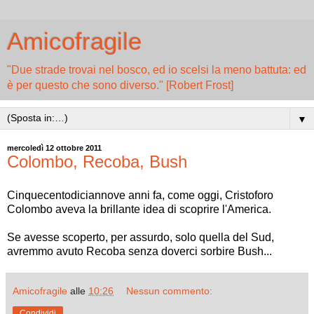
Amicofragile
"Due strade trovai nel bosco, ed io scelsi la meno battuta: ed
è per questo che sono diverso." [Robert Frost]
▼
mercoledì 12 ottobre 2011
Colombo, Recoba, Bush
Cinquecentodiciannove anni fa, come oggi, Cristoforo
Colombo aveva la brillante idea di scoprire l'America.
Se avesse scoperto, per assurdo, solo quella del Sud,
avremmo avuto Recoba senza doverci sorbire Bush...
Amicofragile
alle
10:26
Nessun commento:
Condividi