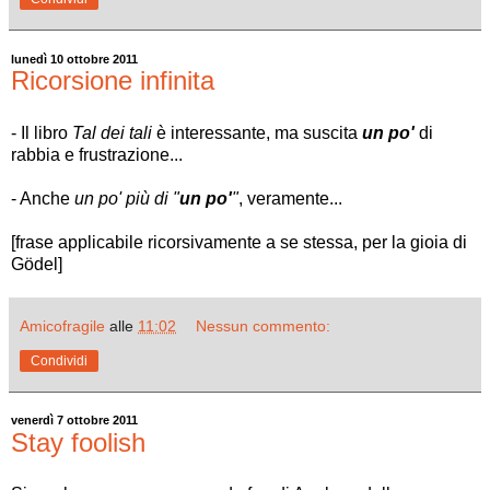
lunedì 10 ottobre 2011
Ricorsione infinita
- Il libro
Tal dei tali
è interessante, ma suscita
un po'
di
rabbia e frustrazione...
- Anche
un po' più di "
un po'
"
, veramente...
[frase applicabile ricorsivamente a se stessa, per la gioia di
Gödel]
Amicofragile
alle
11:02
Nessun commento:
Condividi
venerdì 7 ottobre 2011
Stay foolish