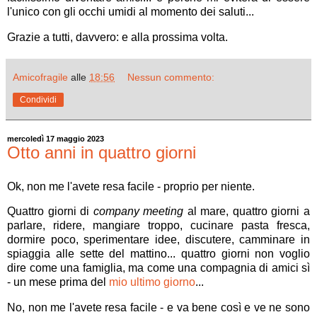
l'unico con gli occhi umidi al momento dei saluti...
Grazie a tutti, davvero: e alla prossima volta.
Amicofragile
alle
18:56
Nessun commento:
Condividi
mercoledì 17 maggio 2023
Otto anni in quattro giorni
Ok, non me l'avete resa facile - proprio per niente.
Quattro giorni di
company meeting
al mare, quattro giorni a
parlare, ridere, mangiare troppo, cucinare pasta fresca,
dormire poco, sperimentare idee, discutere, camminare in
spiaggia alle sette del mattino... quattro giorni non voglio
dire come una famiglia, ma come una compagnia di amici sì
- un mese prima del
mio ultimo giorno
...
No, non me l'avete resa facile - e va bene così e ve ne sono