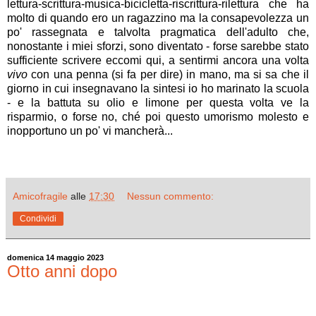
lettura-scrittura-musica-bicicletta-riscrittura-rilettura che ha
molto di quando ero un ragazzino ma la consapevolezza un
po' rassegnata e talvolta pragmatica dell'adulto che,
nonostante i miei sforzi, sono diventato - forse sarebbe stato
sufficiente scrivere eccomi qui, a sentirmi ancora una volta
vivo
con una penna (si fa per dire) in mano, ma si sa che il
giorno in cui insegnavano la sintesi io ho marinato la scuola
- e la battuta su olio e limone per questa volta ve la
risparmio, o forse no, ché poi questo umorismo molesto e
inopportuno un po' vi mancherà...
Amicofragile
alle
17:30
Nessun commento:
Condividi
domenica 14 maggio 2023
Otto anni dopo