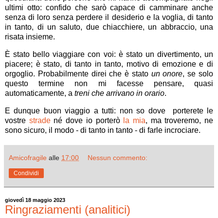
ultimi otto: confido che sarò capace di camminare anche
senza di loro senza perdere il desiderio e la voglia, di tanto
in tanto, di un saluto, due chiacchiere, un abbraccio, una
risata insieme.
È stato bello viaggiare con voi: è stato un divertimento, un
piacere; è stato, di tanto in tanto, motivo di emozione e di
orgoglio. Probabilmente direi che è stato
un onore
, se solo
questo termine non mi facesse pensare, quasi
automaticamente, a
treni che arrivano in orario
.
E dunque buon viaggio a tutti: non so dove porterete le
vostre
strade
né dove io porterò
la mia
, ma troveremo, ne
sono sicuro, il modo - di tanto in tanto - di farle incrociare.
Amicofragile
alle
17:00
Nessun commento:
Condividi
giovedì 18 maggio 2023
Ringraziamenti (analitici)