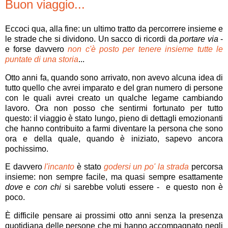
Buon viaggio...
Eccoci qua, alla fine: un ultimo tratto da percorrere insieme e
le strade che si dividono. Un sacco di ricordi da
portare via
-
e forse davvero
non c'è posto per tenere insieme tutte le
puntate di una storia
...
Otto anni fa, quando sono arrivato, non avevo alcuna idea di
tutto quello che avrei imparato e del gran numero di persone
con le quali avrei creato un qualche legame cambiando
lavoro. Ora non posso che sentirmi fortunato per tutto
questo: il viaggio è stato lungo, pieno di dettagli emozionanti
che hanno contribuito a farmi diventare la persona che sono
ora e della quale, quando è iniziato, sapevo ancora
pochissimo.
E davvero
l'incanto
è stato
godersi un po' la strada
percorsa
insieme: non sempre facile, ma quasi sempre esattamente
dove
e
con chi
si sarebbe voluti essere - e questo non è
poco.
È difficile pensare ai prossimi otto anni senza la presenza
quotidiana delle persone che mi hanno accompagnato negli