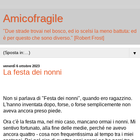
Amicofragile
"Due strade trovai nel bosco, ed io scelsi la meno battuta: ed
è per questo che sono diverso." [Robert Frost]
▼
venerdì 6 ottobre 2023
La festa dei nonni
Non si parlava di "Festa dei nonni", quando ero ragazzino.
L'hanno inventata dopo, forse, o forse semplicemente non
aveva ancora preso piede.
Ora c'è la festa ma, nel mio caso, mancano ormai i nonni. Mi
sentivo fortunato, alla fine delle medie, perché ne avevo
ancora quattro - cosa non frequentissima al tempo tra i miei