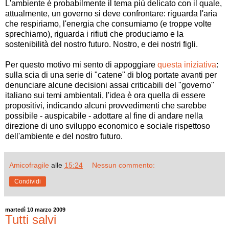
L'ambiente è probabilmente il tema più delicato con il quale,
attualmente, un governo si deve confrontare: riguarda l'aria
che respiriamo, l'energia che consumiamo (e troppe volte
sprechiamo), riguarda i rifiuti che produciamo e la
sostenibilità del nostro futuro. Nostro, e dei nostri figli.
Per questo motivo mi sento di appoggiare
questa iniziativa
:
sulla scia di una serie di "catene" di blog portate avanti per
denunciare alcune decisioni assai criticabili del "governo"
italiano sui temi ambientali, l'idea è ora quella di essere
propositivi, indicando alcuni provvedimenti che sarebbe
possibile - auspicabile - adottare al fine di andare nella
direzione di uno sviluppo economico e sociale rispettoso
dell'ambiente e del nostro futuro.
Amicofragile
alle
15:24
Nessun commento:
Condividi
martedì 10 marzo 2009
Tutti salvi