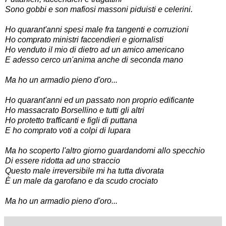
Sono gobbi e son mafiosi massoni piduisti e celerini.
Ho quarant'anni spesi male fra tangenti e corruzioni
Ho comprato ministri faccendieri e giornalisti
Ho venduto il mio di dietro ad un amico americano
E adesso cerco un'anima anche di seconda mano
Ma ho un armadio pieno d'oro...
Ho quarant'anni ed un passato non proprio edificante
Ho massacrato Borsellino e tutti gli altri
Ho protetto trafficanti e figli di puttana
E ho comprato voti a colpi di lupara
Ma ho scoperto l'altro giorno guardandomi allo specchio
Di essere ridotta ad uno straccio
Questo male irreversibile mi ha tutta divorata
È un male da garofano e da scudo crociato
Ma ho un armadio pieno d'oro...