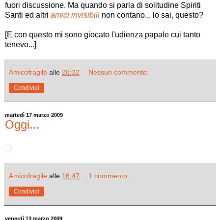
fuori discussione. Ma quando si parla di solitudine Spiriti
Santi ed altri
amici invisibili
non contano... lo sai, questo?
[E con questo mi sono giocato l'udienza papale cui tanto
tenevo...]
Amicofragile
alle
20:32
Nessun commento:
Condividi
martedì 17 marzo 2009
Oggi...
Amicofragile
alle
16:47
1 commento:
Condividi
venerdì 13 marzo 2009