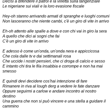
Decisi a difendere il patrol e la villetta sulla tangenziale
Le nigeriane sui viali e la loro evasione fiscale
Hey-oh stanno arrivando armati di spranghe e luoghi comuni
Non lasceranno che niente cambi, c'è un giro di vite in arrivo
Eh-oh attento alle spalle a dove e con chi vai in giro la sera
A quello che dici ai sogni che fai
C'è un giro di vite in arrivo
E adesso è come un'onda, un'onda nera e appiccicosa
Che cola dalle tv e dai settimanali rosa
Che uccide i nostri pensieri, che ci droga di calcio e sesso
E intanto chi tira le fila insabbia e corrompe e non ha mai
smesso
E quindi devi decidere cos'hai intenzione di fare
Rimanere in riva al lough derg a vedere le fate danzare
Oppure seguirmi a carlow e andare incontro al nostro
destino
Una guerra che non si può vincere e una stella a guidare il
cammino