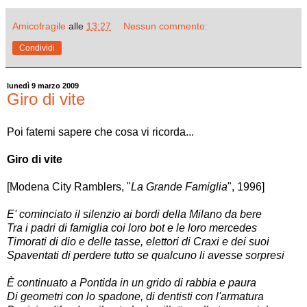
Amicofragile
alle
13:27
Nessun commento:
Condividi
lunedì 9 marzo 2009
Giro di vite
Poi fatemi sapere che cosa vi ricorda...
Giro di vite
[Modena City Ramblers, "
La Grande Famiglia
", 1996]
E' cominciato il silenzio ai bordi della Milano da bere
Tra i padri di famiglia coi loro bot e le loro mercedes
Timorati di dio e delle tasse, elettori di Craxi e dei suoi
Spaventati di perdere tutto se qualcuno li avesse sorpresi
È continuato a Pontida in un grido di rabbia e paura
Di geometri con lo spadone, di dentisti con l'armatura