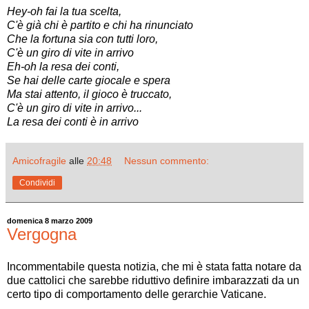
Hey-oh fai la tua scelta,
C'è già chi è partito e chi ha rinunciato
Che la fortuna sia con tutti loro,
C'è un giro di vite in arrivo
Eh-oh la resa dei conti,
Se hai delle carte giocale e spera
Ma stai attento, il gioco è truccato,
C'è un giro di vite in arrivo...
La resa dei conti è in arrivo
Amicofragile
alle
20:48
Nessun commento:
Condividi
domenica 8 marzo 2009
Vergogna
Incommentabile questa notizia, che mi è stata fatta notare da
due cattolici che sarebbe riduttivo definire imbarazzati da un
certo tipo di comportamento delle gerarchie Vaticane.