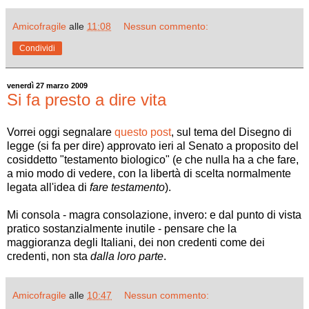
Amicofragile
alle
11:08
Nessun commento:
Condividi
venerdì 27 marzo 2009
Si fa presto a dire vita
Vorrei oggi segnalare
questo post
, sul tema del Disegno di
legge (si fa per dire) approvato ieri al Senato a proposito del
cosiddetto "testamento biologico" (e che nulla ha a che fare,
a mio modo di vedere, con la libertà di scelta normalmente
legata all'idea di
fare testamento
).
Mi consola - magra consolazione, invero: e dal punto di vista
pratico sostanzialmente inutile - pensare che la
maggioranza degli Italiani, dei non credenti come dei
credenti, non sta
dalla loro parte
.
Amicofragile
alle
10:47
Nessun commento: