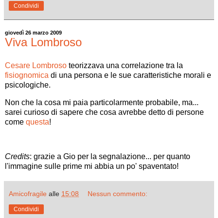
Condividi
giovedì 26 marzo 2009
Viva Lombroso
Cesare Lombroso
teorizzava una correlazione tra la
fisiognomica
di una persona e le sue caratteristiche morali e
psicologiche.
Non che la cosa mi paia particolarmente probabile, ma...
sarei curioso di sapere che cosa avrebbe detto di persone
come
questa
!
Credits
: grazie a Gio per la segnalazione... per quanto
l'immagine sulle prime mi abbia un po' spaventato!
Amicofragile
alle
15:08
Nessun commento:
Condividi