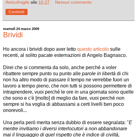
Amicofragile
alle
10:27
Nessun commento:
Condividi
martedì 24 marzo 2009
Brividi
Ho ancora i brividi dopo aver letto
questo articolo
sulle
recenti, al solito pacate esternazioni di Angelo Bagnasco.
Direi che si commenta da solo, anche perché a voler
ribattere sempre punto su punto alle
parole in libertà
di chi
non ha altro modo di passare il tempo ne verrebbe fuori un
lavoro a tempo pieno, che non tutti si possono permettere di
intraprendere, vuoi perché le ore in una giornata sono quelle
che sono e c'è [molto] di meglio da fare, vuoi perché non
sempre si ha voglia di abbassarsi a certi livelli ben poco
onorevoli...
Una perla però merita senza dubbio di essere segnalata: "
E
mentre invitiamo i diversi interlocutori a non abbandonare
mai il linguaggio di quel rispetto che è indice di civiltà,