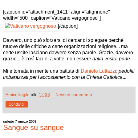
[caption id="attachment_1411" align="alignnone"
width="500" caption="Vaticano vergognoso"]
[/caption]
Davvero, uno può sforzarsi di cercar di spiegare perché
muove delle critiche a certe organizzazioni religiose... ma
certe uscite lasciano davvero senza parole. Grazie, davvero
grazie... è così facile, a volte, non essere
dalla vostra parte
...
Mi è tornata in mente una battuta di
Daniele Luttazzi
:
pedofili
imbarazzati per l'accostamento con la Chiesa Cattolica
...
Amicofragile
alle
12:33
Nessun commento:
Condividi
sabato 7 marzo 2009
Sangue su sangue