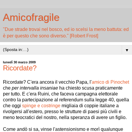
Amicofragile
"Due strade trovai nel bosco, ed io scelsi la meno battuta: ed
è per questo che sono diverso." [Robert Frost]
▼
lunedì 30 marzo 2009
Ricordate?
Ricordate? C'era ancora il vecchio Papa, l'
amico di Pinochet
che
per intervalla insaniae
ha chiesto scusa praticamente
per tutto. E c'era Ruini, che faceva campagna elettorale
contro la partecipazione al referendum sulla legge 40, quella
che oggi
spinge e costringe
migliaia di coppie italiane a
rivolgersi all'estero, presso le strutture di paesi più civili e
meno teocratici del nostro, nella speranza di avere un figlio.
Come andò si sa, vinse l'astensionismo e morì qualunque