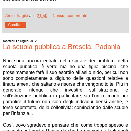
Amicofragile
alle
21:50
Nessun commento:
Condividi
martedì 17 luglio 2012
La scuola pubblica a Brescia, Padania
Non sono ancora entrato nella spirale dei problemi della
scuola pubblica, è vero: ma ho una figlia piccina, che
prossimamente farà il suo esordio all'asilo nido, per cui non
sono completamente a digiuno delle questioni relative a
finanziamenti che saltano e risorse che vengono tolte. Più in
generale, ritengo che investire sull'istruzione, e
sull'istruzione pubblica in particolare, sia l'unico modo per
garantire il futuro non solo degli individui bensì anche, e
forse soprattutto, della collettività: cominciando dalle scuole
per l'infanzia...
Così, trovo sgradevole pensare che, come troppo spesso è
accaduto nel nostro Paese da che ho memoria, i tagli degli