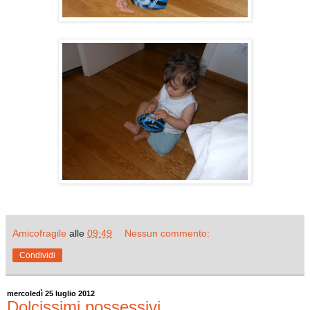
Amicofragile
alle
09:49
Nessun commento:
Condividi
mercoledì 25 luglio 2012
Dolcissimi possessivi