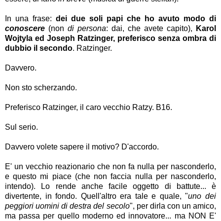
In una frase:
dei due soli papi che ho avuto modo di
conoscere
(non
di persona
: dai, che avete capito),
Karol
Wojtyla ed Joseph Ratzinger, preferisco senza ombra di
dubbio il secondo
. Ratzinger.
Davvero.
Non sto scherzando.
Preferisco Ratzinger, il caro vecchio Ratzy. B16.
Sul serio.
Davvero volete sapere il motivo? D'accordo.
E' un vecchio reazionario che non fa nulla per nasconderlo,
e questo mi piace (che non faccia nulla per nasconderlo,
intendo). Lo rende anche facile oggetto di battute... è
divertente, in fondo. Quell'altro era tale e quale, "
uno dei
peggiori uomini di destra del secolo
", per dirla con un amico,
ma passa per quello moderno ed innovatore... ma NON E'