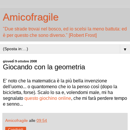
Amicofragile
"Due strade trovai nel bosco, ed io scelsi la meno battuta: ed
è per questo che sono diverso." [Robert Frost]
▼
giovedì 9 ottobre 2008
Giocando con la geometria
E' noto che la matematica è la più bella invenzione
dell'uomo... o quantomeno che io la penso così (dopo la
bicicletta, forse). Scalo lo sa e, volendomi male, mi ha
segnalato
questo giochino online
, che mi farà perdere tempo
e senno...
Amicofragile
alle
09:54
Condividi