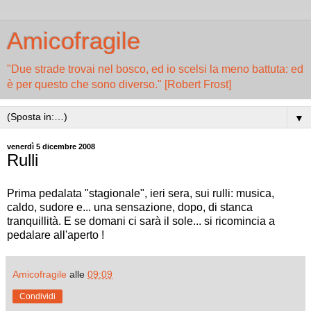
Amicofragile
"Due strade trovai nel bosco, ed io scelsi la meno battuta: ed
è per questo che sono diverso." [Robert Frost]
▼
venerdì 5 dicembre 2008
Rulli
Prima pedalata "stagionale", ieri sera, sui rulli: musica,
caldo, sudore e... una sensazione, dopo, di stanca
tranquillità. E se domani ci sarà il sole... si ricomincia a
pedalare all'aperto !
Amicofragile
alle
09:09
Condividi