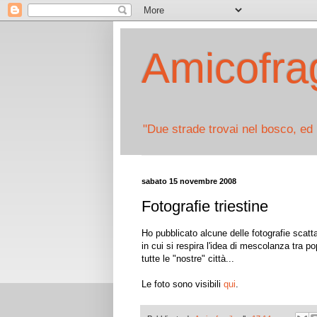
Amicofrag
"Due strade trovai nel bosco, ed 
sabato 15 novembre 2008
Fotografie triestine
Ho pubblicato alcune delle fotografie scatta
in cui si respira l'idea di mescolanza tra po
tutte le "nostre" città...
Le foto sono visibili
qui
.