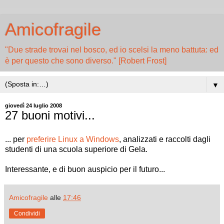
Amicofragile
"Due strade trovai nel bosco, ed io scelsi la meno battuta: ed
è per questo che sono diverso." [Robert Frost]
▼
giovedì 24 luglio 2008
27 buoni motivi...
... per
preferire Linux a Windows
, analizzati e raccolti dagli
studenti di una scuola superiore di Gela.
Interessante, e di buon auspicio per il futuro...
Amicofragile
alle
17:46
Condividi