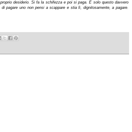
proprio desiderio. Si fa la schifezza e poi si paga. È solo questo davvero
 di pagare uno non pensi a scappare e stia lì, dignitosamente, a pagare.