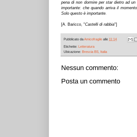
pena di non dormire per star dietro ad un 
importante: che quando arriva il momento
Solo questo è importante.
[A. Baricco, "
Castelli di rabbia
"]
Pubblicato da
Amicofragile
alle
11:14
Etichette:
Letteratura
Ubicazione:
Brescia BS, Italia
Nessun commento:
Posta un commento