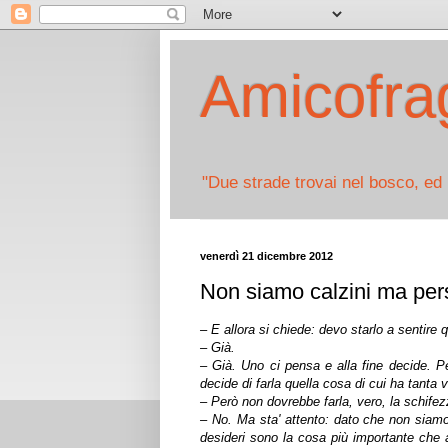
Amicofrag
"Due strade trovai nel bosco, ed 
venerdì 21 dicembre 2012
Non siamo calzini ma pe
– E allora si chiede: devo starlo a sentire 
– Già.
– Già. Uno ci pensa e alla fine decide. Per
decide di farla quella cosa di cui ha tanta v
– Però non dovrebbe farla, vero, la schife
– No. Ma sta' attento: dato che non siamo 
desideri sono la cosa più importante che ab