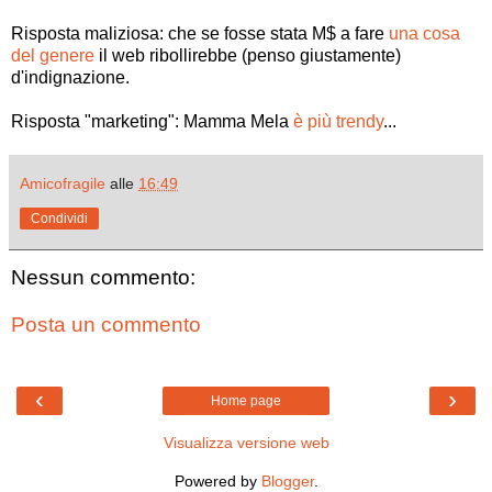
Risposta maliziosa: che se fosse stata M$ a fare
una cosa
del genere
il web ribollirebbe (penso giustamente)
d'indignazione.
Risposta "marketing": Mamma Mela
è più trendy
...
Amicofragile
alle
16:49
Condividi
Nessun commento:
Posta un commento
‹
›
Home page
Visualizza versione web
Powered by
Blogger
.