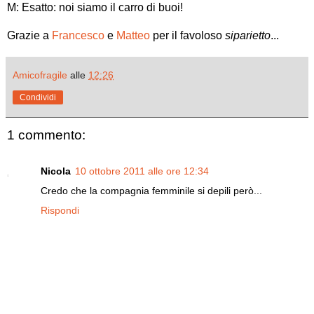
M: Esatto: noi siamo il carro di buoi!
Grazie a
Francesco
e
Matteo
per il favoloso
siparietto
...
Amicofragile
alle
12:26
Condividi
1 commento:
Nicola
10 ottobre 2011 alle ore 12:34
Credo che la compagnia femminile si depili però...
Rispondi