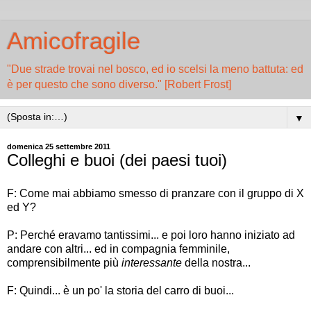
Amicofragile
"Due strade trovai nel bosco, ed io scelsi la meno battuta: ed
è per questo che sono diverso." [Robert Frost]
▼
domenica 25 settembre 2011
Colleghi e buoi (dei paesi tuoi)
F: Come mai abbiamo smesso di pranzare con il gruppo di X
ed Y?
P: Perché eravamo tantissimi... e poi loro hanno iniziato ad
andare con altri... ed in compagnia femminile,
comprensibilmente più
interessante
della nostra...
F: Quindi... è un po' la storia del carro di buoi...