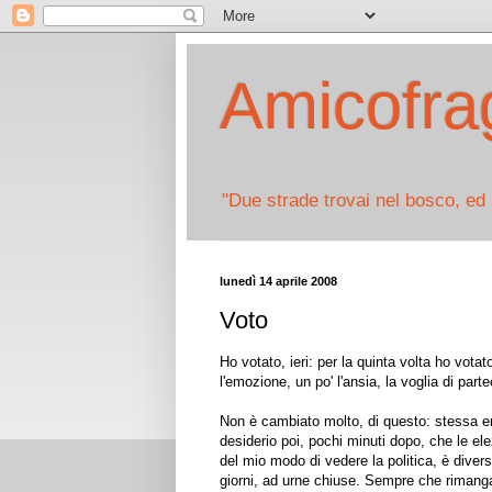
Amicofrag
"Due strade trovai nel bosco, ed 
lunedì 14 aprile 2008
Voto
Ho votato, ieri: per la quinta volta ho votato
l'emozione, un po' l'ansia, la voglia di part
Non è cambiato molto, di questo: stessa e
desiderio poi, pochi minuti dopo, che le el
del mio modo di vedere la politica, è diver
giorni, ad urne chiuse. Sempre che rimanga