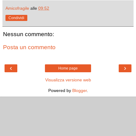
Amicofragile
alle
09:52
Condividi
Nessun commento:
Posta un commento
‹
›
Home page
Visualizza versione web
Powered by
Blogger
.