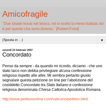
Amicofragile
"Due strade trovai nel bosco, ed io scelsi la meno battuta: ed
è per questo che sono diverso." [Robert Frost]
▼
venerdì 23 febbraio 2007
Concordato
Penso da sempre - da quando mi ricordo, diciamo - che uno
stato laico non debba privilegiare alcuna confessione
religiosa rispetto alle altre. Mi sembra pertanto giusto
segnalare questa petizione on line per l'abolizione del
cosiddetto
Concordato
tra
Stato Italiano
e confessione
religiosa denominata
Chiesa Cattolica Apostolica Romana
.
http://www.petitiononline.com/vaticano/petition.html