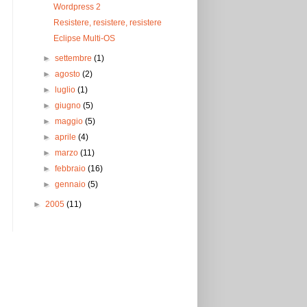
Wordpress 2
Resistere, resistere, resistere
Eclipse Multi-OS
►
settembre
(1)
►
agosto
(2)
►
luglio
(1)
►
giugno
(5)
►
maggio
(5)
►
aprile
(4)
►
marzo
(11)
►
febbraio
(16)
►
gennaio
(5)
►
2005
(11)