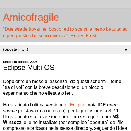
Amicofragile
"Due strade trovai nel bosco, ed io scelsi la meno battuta: ed
è per questo che sono diverso." [Robert Frost]
▼
lunedì 16 ottobre 2006
Eclipse Multi-OS
Dopo oltre un mese di assenza "da questi schermi", torno
"tra di voi" con la breve descrizione di un piccolo
esperimento che ho effettuato ieri.
Ho scaricato l'ultima versione di
Eclipse
, nota IDE
open
source
per Java (ma non solo), per la precisione la 3.2.1 .
Ho scaricato sia la versione per
Linux
sia quella per
M$
Winzozz
, e le ho installate (per semplice "apertura" del file
compresso scaricato) nella stessa directory, seguendo l'idea