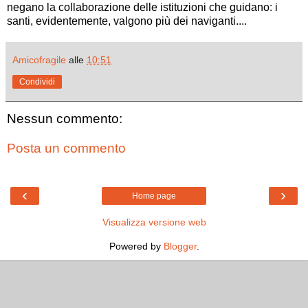
negano la collaborazione delle istituzioni che guidano: i
santi, evidentemente, valgono più dei naviganti....
Amicofragile
alle
10:51
Condividi
Nessun commento:
Posta un commento
‹
›
Home page
Visualizza versione web
Powered by
Blogger
.