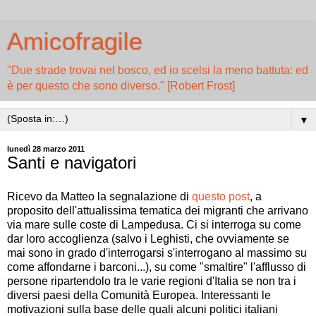
Amicofragile
"Due strade trovai nel bosco, ed io scelsi la meno battuta: ed
è per questo che sono diverso." [Robert Frost]
▼
lunedì 28 marzo 2011
Santi e navigatori
Ricevo da Matteo la segnalazione di
questo post
, a
proposito dell'attualissima tematica dei migranti che arrivano
via mare sulle coste di Lampedusa. Ci si interroga su come
dar loro accoglienza (salvo i Leghisti, che ovviamente se
mai sono in grado d'interrogarsi s'interrogano al massimo su
come affondarne i barconi...), su come "smaltire" l'afflusso di
persone ripartendolo tra le varie regioni d'Italia se non tra i
diversi paesi della Comunità Europea. Interessanti le
motivazioni sulla base delle quali alcuni politici italiani