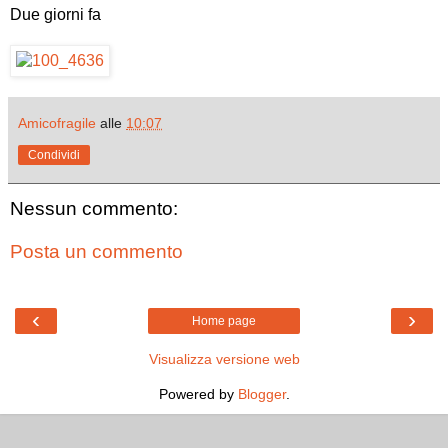
Due giorni fa
Amicofragile
alle
10:07
Condividi
Nessun commento:
Posta un commento
‹
›
Home page
Visualizza versione web
Powered by
Blogger
.