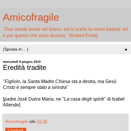
Amicofragile
"Due strade trovai nel bosco, ed io scelsi la meno battuta: ed
è per questo che sono diverso." [Robert Frost]
▼
mercoledì 9 giugno 2010
Eredità tradite
"
Figliolo, la Santa Madre Chiesa sta a destra, ma Gesù
Cristo è sempre stato a sinistra
"
[padre Josè Dulce Maria, ne "
La casa degli spiriti
" di Isabel
Allende]
Amicofragile
alle
15:30
Condividi