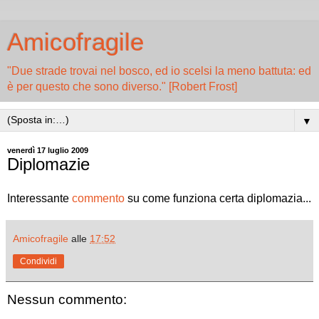
Amicofragile
"Due strade trovai nel bosco, ed io scelsi la meno battuta: ed
è per questo che sono diverso." [Robert Frost]
▼
venerdì 17 luglio 2009
Diplomazie
Interessante
commento
su come funziona certa diplomazia...
Amicofragile
alle
17:52
Condividi
Nessun commento: