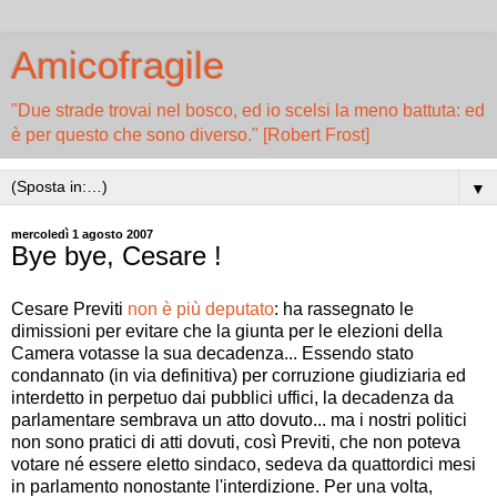
Amicofragile
"Due strade trovai nel bosco, ed io scelsi la meno battuta: ed
è per questo che sono diverso." [Robert Frost]
▼
mercoledì 1 agosto 2007
Bye bye, Cesare !
Cesare Previti
non è più deputato
: ha rassegnato le
dimissioni per evitare che la giunta per le elezioni della
Camera votasse la sua decadenza... Essendo stato
condannato (in via definitiva) per corruzione giudiziaria ed
interdetto in perpetuo dai pubblici uffici, la decadenza da
parlamentare sembrava un atto dovuto... ma i nostri politici
non sono pratici di atti dovuti, così Previti, che non poteva
votare né essere eletto sindaco, sedeva da quattordici mesi
in parlamento nonostante l'interdizione. Per una volta,