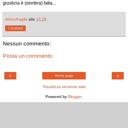
giustizia è (sembra) fatta...
Amicofragile
alle
13:28
Condividi
Nessun commento:
Posta un commento
‹
›
Home page
Visualizza versione web
Powered by
Blogger
.