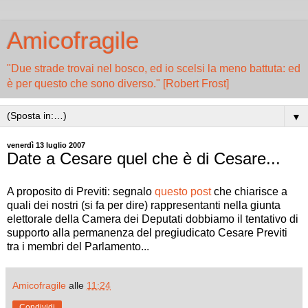
Amicofragile
"Due strade trovai nel bosco, ed io scelsi la meno battuta: ed
è per questo che sono diverso." [Robert Frost]
▼
venerdì 13 luglio 2007
Date a Cesare quel che è di Cesare...
A proposito di Previti: segnalo
questo post
che chiarisce a
quali dei nostri (si fa per dire) rappresentanti nella giunta
elettorale della Camera dei Deputati dobbiamo il tentativo di
supporto alla permanenza del pregiudicato Cesare Previti
tra i membri del Parlamento...
Amicofragile
alle
11:24
Condividi