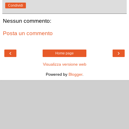
Condividi
Nessun commento:
Posta un commento
‹
›
Home page
Visualizza versione web
Powered by
Blogger
.