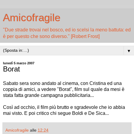
Amicofragile
"Due strade trovai nel bosco, ed io scelsi la meno battuta: ed
è per questo che sono diverso." [Robert Frost]
▼
lunedì 5 marzo 2007
Borat
Sabato sera sono andato al cinema, con Cristina ed una
coppia di amici, a vedere "Borat", film sul quale da mesi è
stata fatta grande campagna pubblicitaria...
Così ad occhio, il film più brutto e sgradevole che io abbia
mai visto. E poi critico chi segue Boldi e De Sica...
Amicofragile
alle
12:24