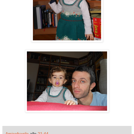
Amicofragile
alle
21:44