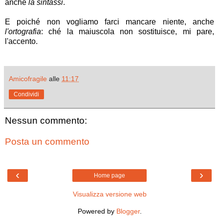
anche
la sintassi
.
E poiché non vogliamo farci mancare niente, anche
l'ortografia
: ché la maiuscola non sostituisce, mi pare,
l'accento.
Amicofragile
alle
11:17
Condividi
Nessun commento:
Posta un commento
‹
›
Home page
Visualizza versione web
Powered by
Blogger
.