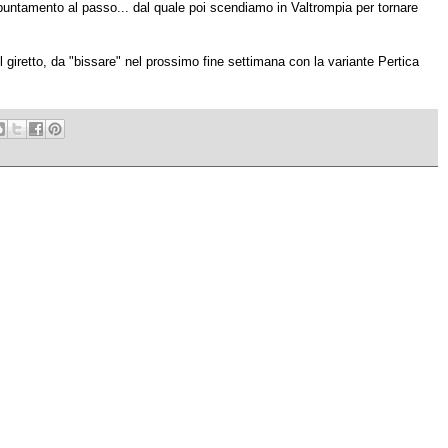
untamento al passo... dal quale poi scendiamo in Valtrompia per tornare
l giretto, da "bissare" nel prossimo fine settimana con la variante Pertica