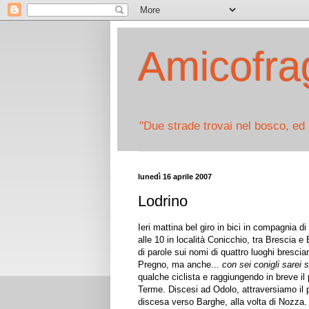
Amicofrag
"Due strade trovai nel bosco, ed 
lunedì 16 aprile 2007
Lodrino
Ieri mattina bel giro in bici in compagnia 
alle 10 in località Conicchio, tra Brescia e
di parole sui nomi di quattro luoghi brescia
Pregno, ma anche...
con sei conigli sarei 
qualche ciclista e raggiungendo in breve il 
Terme. Discesi ad Odolo, attraversiamo il p
discesa verso Barghe, alla volta di Nozza. 