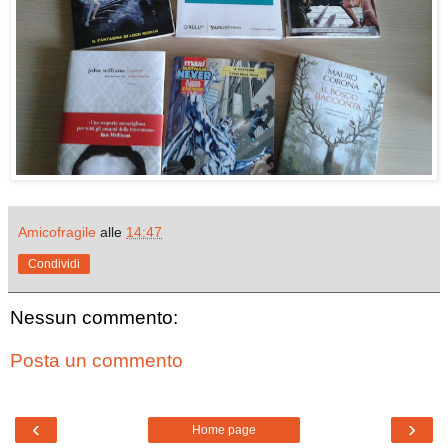
Amicofragile
alle
14:47
Condividi
Nessun commento:
Posta un commento
‹
›
Home page