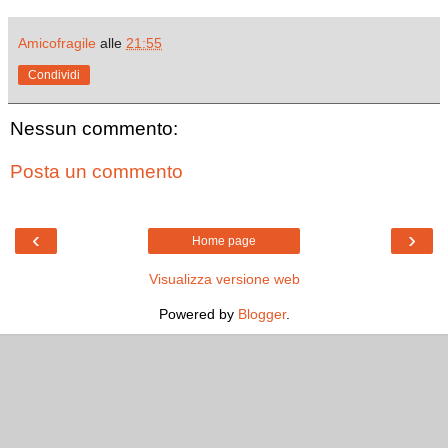
Amicofragile
alle
21:55
Condividi
Nessun commento:
Posta un commento
‹
›
Home page
Visualizza versione web
Powered by
Blogger
.