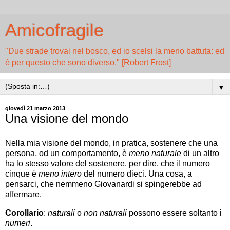
Amicofragile
"Due strade trovai nel bosco, ed io scelsi la meno battuta: ed
è per questo che sono diverso." [Robert Frost]
▼
giovedì 21 marzo 2013
Una visione del mondo
Nella mia visione del mondo, in pratica, sostenere che una
persona, od un comportamento, è
meno naturale
di un altro
ha lo stesso valore del sostenere, per dire, che il numero
cinque è
meno intero
del numero dieci. Una cosa, a
pensarci, che nemmeno Giovanardi si spingerebbe ad
affermare.
Corollario
:
naturali
o
non naturali
possono essere soltanto i
numeri
.