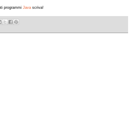
anti programmi
Java
scriva!