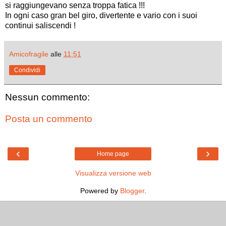
si raggiungevano senza troppa fatica !!!
In ogni caso gran bel giro, divertente e vario con i suoi
continui saliscendi !
Amicofragile
alle
11:51
Condividi
Nessun commento:
Posta un commento
‹
›
Home page
Visualizza versione web
Powered by
Blogger
.