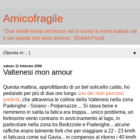
Amicofragile
"Due strade trovai nel bosco, ed io scelsi la meno battuta: ed
è per questo che sono diverso." [Robert Frost]
▼
sabato 11 febbraio 2006
Valtenesi mon amour
Questa mattina, approfittando di un bel solicello caldo, ho
pedalato per più di due ore lungo
uno dei miei percorsi
preferiti
, che attraversa le colline della Valtenesi nella zona
Padenghe - Soiano - Polpenazze ... Si stava bene e
nemmeno in salita la fatica era troppa... unico problema, un
fortissimo vento contrario in avvicinamento al lago, in
particolare nella zona tra Bedizzole e Padenghe... alcune
raffiche erano talmente forti che per viaggiare a 22 - 23 km/h
si faticava come sul Gavia... in compenso al ritorno i 40 km/h