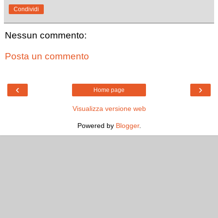
Condividi
Nessun commento:
Posta un commento
‹
›
Home page
Visualizza versione web
Powered by
Blogger
.