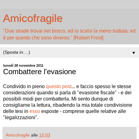
Amicofragile
"Due strade trovai nel bosco, ed io scelsi la meno battuta: ed
è per questo che sono diverso." [Robert Frost]
▼
lunedì 28 novembre 2011
Combattere l'evasione
Condivido in pieno
questo post
... e faccio spesso le stesse
considerazioni quando si parla di "evasione fiscale" - e dei
possibili modi per combatterla. Mi sento dunque di
consigliarne la lettura, ribadendo la mia totale condivisione
delle tesi in
esso
esposte - comprese quelle relative alle
"legalizzazioni".
Amicofragile
alle
15:03