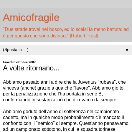
Amicofragile
"Due strade trovai nel bosco, ed io scelsi la meno battuta: ed
è per questo che sono diverso." [Robert Frost]
▼
lunedì 8 ottobre 2007
A volte ritornano...
Abbiamo passato anni a dire che la Juventus "rubava", che
vinceva (anche) grazie a qualche "favore". Abbiamo gioito
per la penalizzazione che l'ha portata in serie B,
confermando in sostanza ciò che dicevamo da sempre.
Abbiamo goduto dell'anno di sofferenza nel campionato
cadetto, ma in qualche modo probabilmente c'è mancato il
confronto con il "nemico" di sempre. Quest'anno pensavamo
ad un campionato sottotono, in cui la squadra torinese