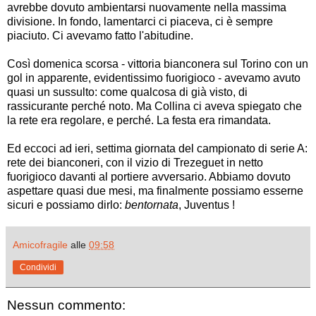
avrebbe dovuto ambientarsi nuovamente nella massima
divisione. In fondo, lamentarci ci piaceva, ci è sempre
piaciuto. Ci avevamo fatto l'abitudine.
Così domenica scorsa - vittoria bianconera sul Torino con un
gol in apparente, evidentissimo fuorigioco - avevamo avuto
quasi un sussulto: come qualcosa di già visto, di
rassicurante perché noto. Ma Collina ci aveva spiegato che
la rete era regolare, e perché. La festa era rimandata.
Ed eccoci ad ieri, settima giornata del campionato di serie A:
rete dei bianconeri, con il vizio di Trezeguet in netto
fuorigioco davanti al portiere avversario. Abbiamo dovuto
aspettare quasi due mesi, ma finalmente possiamo esserne
sicuri e possiamo dirlo:
bentornata
, Juventus !
Amicofragile
alle
09:58
Condividi
Nessun commento: